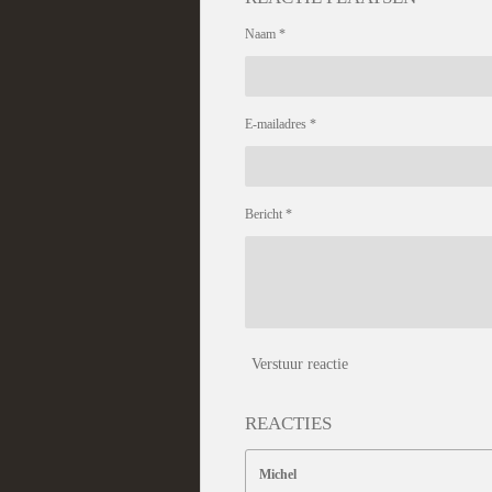
Naam *
E-mailadres *
Bericht *
Verstuur reactie
REACTIES
Michel