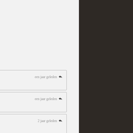
een jaar geleden
een jaar geleden
2 jaar geleden