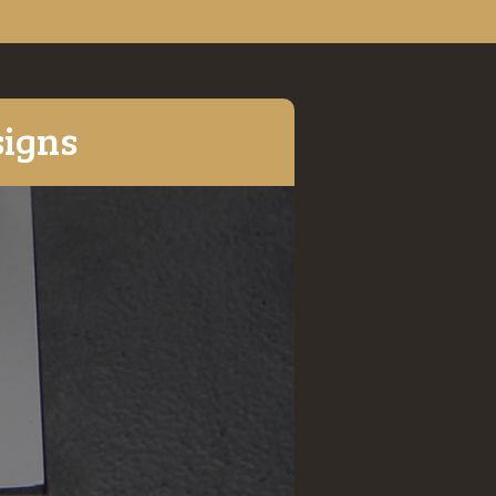
signs