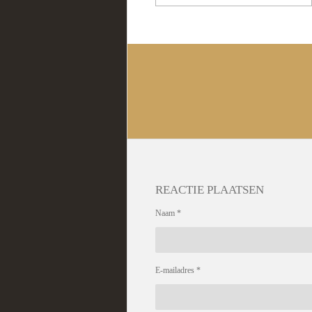
REACTIE PLAATSEN
Naam *
E-mailadres *