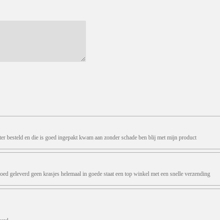
ter besteld en die is goed ingepakt kwam aan zonder schade ben blij met mijn product
oed geleverd geen krasjes helemaal in goede staat een top winkel met een snelle verzending