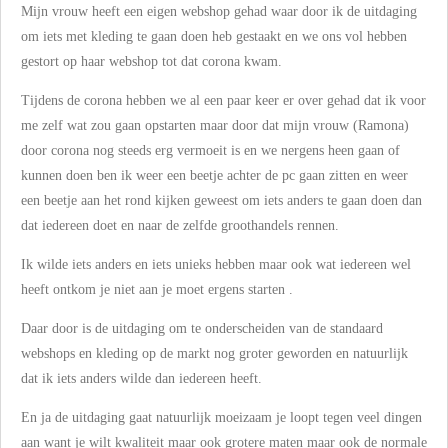
Mijn vrouw heeft een eigen webshop gehad waar door ik de uitdaging
om iets met kleding te gaan doen heb gestaakt en we ons vol hebben
gestort op haar webshop tot dat corona kwam.
Tijdens de corona hebben we al een paar keer er over gehad dat ik voor
me zelf wat zou gaan opstarten maar door dat mijn vrouw (Ramona)
door corona nog steeds erg vermoeit is en we nergens heen gaan of
kunnen doen ben ik weer een beetje achter de pc gaan zitten en weer
een beetje aan het rond kijken geweest om iets anders te gaan doen dan
dat iedereen doet en naar de zelfde groothandels rennen.
Ik wilde iets anders en iets unieks hebben maar ook wat iedereen wel
heeft ontkom je niet aan je moet ergens starten .
Daar door is de uitdaging om te onderscheiden van de standaard
webshops en kleding op de markt nog groter geworden en natuurlijk
dat ik iets anders wilde dan iedereen heeft.
En ja de uitdaging gaat natuurlijk moeizaam je loopt tegen veel dingen
aan want je wilt kwaliteit maar ook grotere maten maar ook de normale