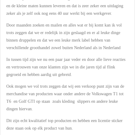
en de kleine maten kunnen leveren en dat is zeer zeker een uitdaging
zeker als je zelf ook nog eens 40 uur werkt bij een werkgever.
Door maanden zoeken en mailen en alles wat er bij komt kan ik vol
trots zeggen dat we er redelijk in zijn geslaagd en er al leuke dinge
binnen druppelen en dat we een leuke merk label hebben van
verschillende groothandel zowel buiten Nederland als in Nederland
In tussen tijd zijn we nu een paar jaar veder en door alle lieve reacties
en vertrouwen van onze klanten zijn we in die jaren tijd al flink
gegroeid en hebben aardig uit gebreid.
Ook mogen we vol trots zeggen dat wij een verkoop punt zijn van de
merchandise van producten waar onder andere de Volkswagen T1 tot
T6 en Golf GTI op staan zoals kleding slippers en andere leuke
dingen hiervan.
Dit zijn echt kwalitatief top producten en hebben een licentie sticker
deze staan ook op elk product van hun.