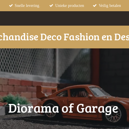
Snelle levering.
Unieke producten
Veilig betalen
handise Deco Fashion en De
Diorama of Garage