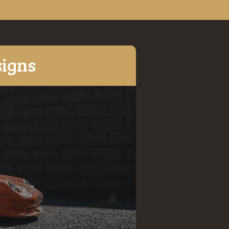
signs