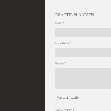
REACTIE PLAATSEN
Naam *
E-mailadres *
Bericht *
Verstuur reactie
REACTIES