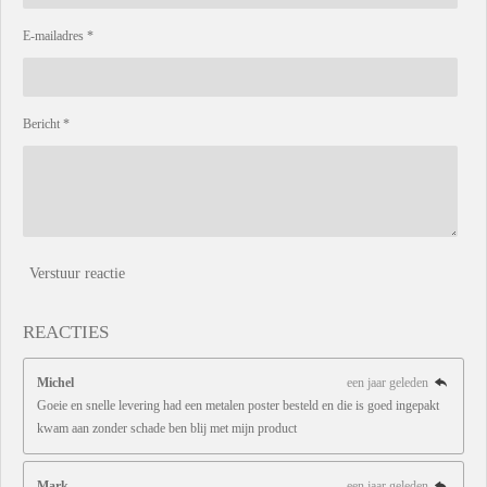
E-mailadres *
Bericht *
Verstuur reactie
REACTIES
Michel
een jaar geleden
Goeie en snelle levering had een metalen poster besteld en die is goed ingepakt
kwam aan zonder schade ben blij met mijn product
Mark
een jaar geleden