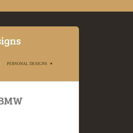
signs
PERSONAL DESIGNS
 BMW