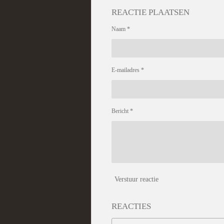
REACTIE PLAATSEN
Naam *
E-mailadres *
Bericht *
Verstuur reactie
REACTIES