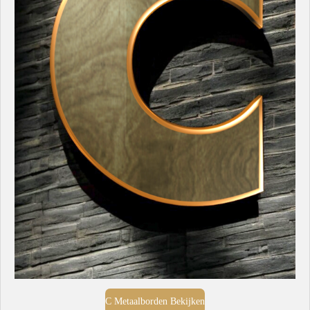
C Metaalborden Bekijken