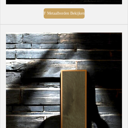
F Metaalborden Bekijken