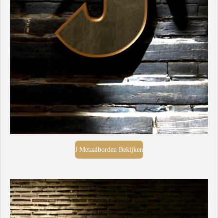
J Metaalborden Bekijken