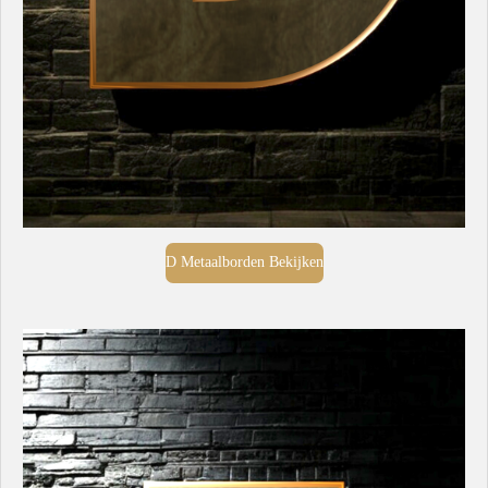
D Metaalborden Bekijken