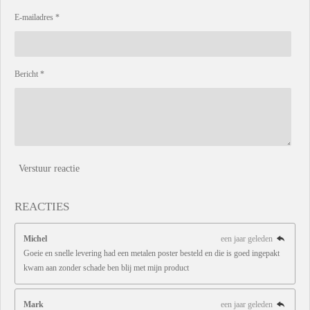
E-mailadres *
Bericht *
Verstuur reactie
REACTIES
Michel
een jaar geleden
Goeie en snelle levering had een metalen poster besteld en die is goed ingepakt
kwam aan zonder schade ben blij met mijn product
Mark
een jaar geleden