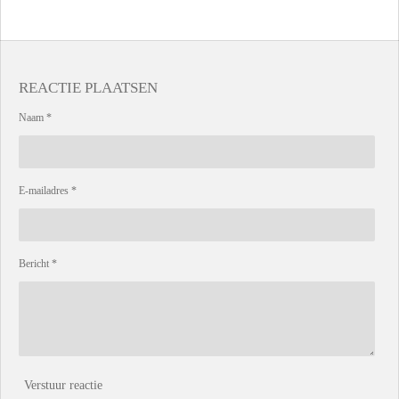
REACTIE PLAATSEN
Naam *
E-mailadres *
Bericht *
Verstuur reactie