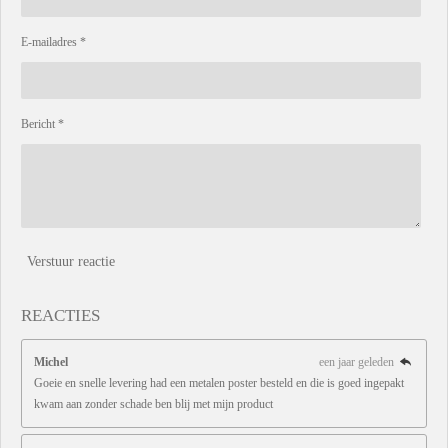
E-mailadres *
Bericht *
Verstuur reactie
REACTIES
Michel
een jaar geleden
Goeie en snelle levering had een metalen poster besteld en die is goed ingepakt
kwam aan zonder schade ben blij met mijn product