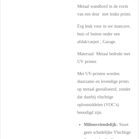
Metaal wandbord in de vorm
van een deur met leuke prints.
Erg leuk voor in uw mancave,
huis of buiten onder een
afdak/carpot , Garage.
Materiaal: Metaal bedrukt met
UV printer.
Met UV-printen worden
duurzame en levendige prints
op metaal gerealiseerd, zonder
dat daarbij vluchtige
oplosmiddelen (VOC’s)
benodigd zijn.
Milieuvriendelijk:
Stoot
geen schadelijke Vluchtige