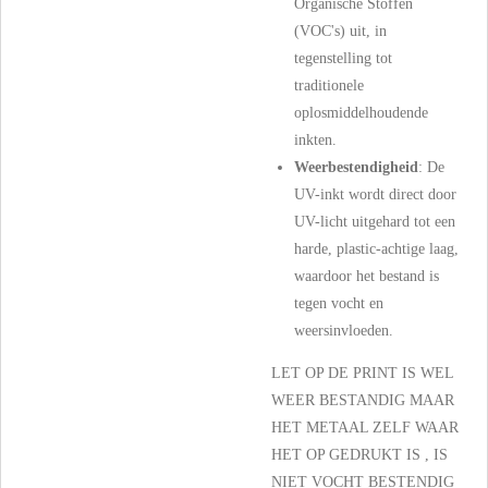
Organische Stoffen
(VOC's) uit, in
tegenstelling tot
traditionele
oplosmiddelhoudende
inkten.
Weerbestendigheid
: De
UV-inkt wordt direct door
UV-licht uitgehard tot een
harde, plastic-achtige laag,
waardoor het bestand is
tegen vocht en
weersinvloeden.
LET OP DE PRINT IS WEL
WEER BESTANDIG MAAR
HET METAAL ZELF WAAR
HET OP GEDRUKT IS , IS
NIET VOCHT BESTENDIG