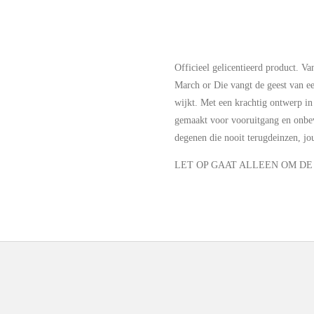
Officieel gelicentieerd product. Va
March or Die vangt de geest van ee
wijkt. Met een krachtig ontwerp in
gemaakt voor vooruitgang en onbe
degenen die nooit terugdeinzen, jo
LET OP GAAT ALLEEN OM D