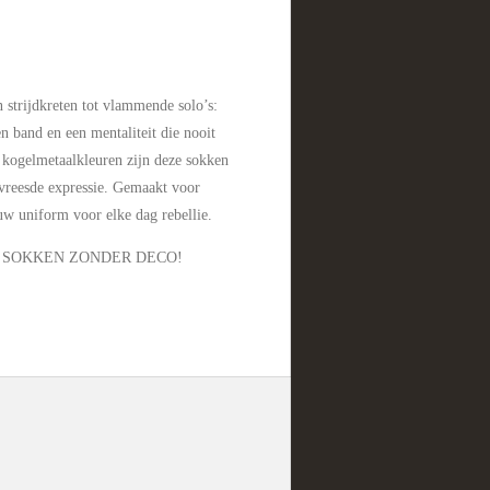
n strijdkreten tot vlammende solo’s:
n band en een mentaliteit die nooit
 kogelmetaalkleuren zijn deze sokken
vreesde expressie. Gemaakt voor
uw uniform voor elke dag rebellie.
E SOKKEN ZONDER DECO!