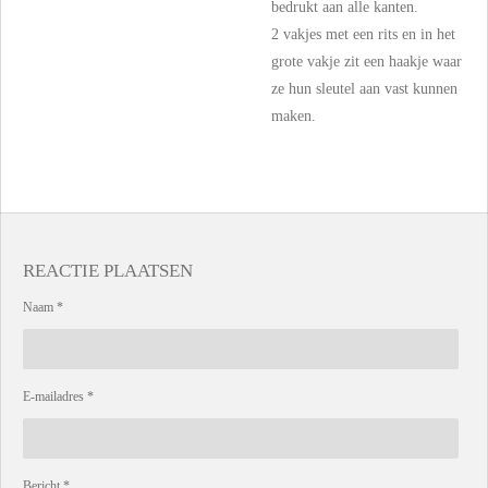
bedrukt aan alle kanten.
2 vakjes met een rits en in het
grote vakje zit een haakje waar
ze hun sleutel aan vast kunnen
maken.
REACTIE PLAATSEN
Naam *
E-mailadres *
Bericht *