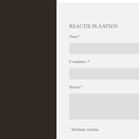
REACTIE PLAATSEN
Naam *
E-mailadres *
Bericht *
Verstuur reactie