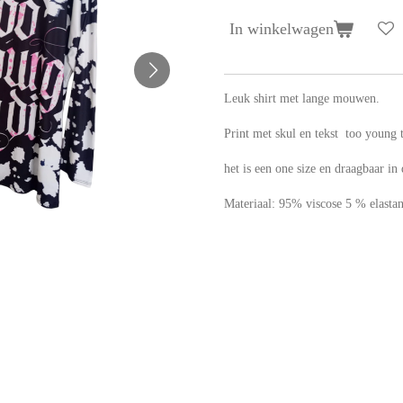
In winkelwagen
Leuk shirt met lange mouwen.
Print met skul en tekst too young t
het is een one size en draagbaar in
Materiaal: 95% viscose 5 % elasta