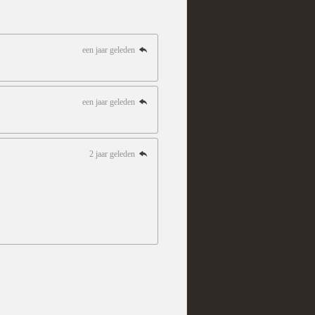
een jaar geleden
een jaar geleden
2 jaar geleden