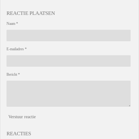
REACTIE PLAATSEN
Naam *
E-mailadres *
Bericht *
Verstuur reactie
REACTIES