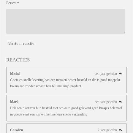
Bericht *
Verstuur reactie
REACTIES
Michel
een jaar geleden
Goeie en snelle levering had een metalen poster besteld en die is goed ingepakt
kwam aan zonder schade ben blij met mijn product
Mark
een jaar geleden
Heb een plaat van hun besteld met een auto goed geleverd geen krasjes helemaal
in goede staat een top winkel met een snelle verzending
Carolien
2 jaar geleden