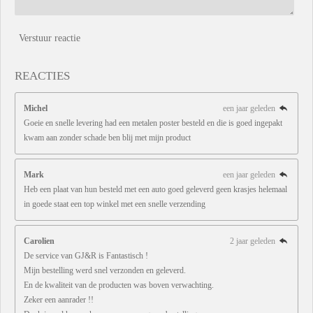
Verstuur reactie
REACTIES
Michel
een jaar geleden
Goeie en snelle levering had een metalen poster besteld en die is goed ingepakt
kwam aan zonder schade ben blij met mijn product
Mark
een jaar geleden
Heb een plaat van hun besteld met een auto goed geleverd geen krasjes helemaal
in goede staat een top winkel met een snelle verzending
Carolien
2 jaar geleden
De service van GJ&R is Fantastisch !
Mijn bestelling werd snel verzonden en geleverd.
En de kwaliteit van de producten was boven verwachting.
Zeker een aanrader !!