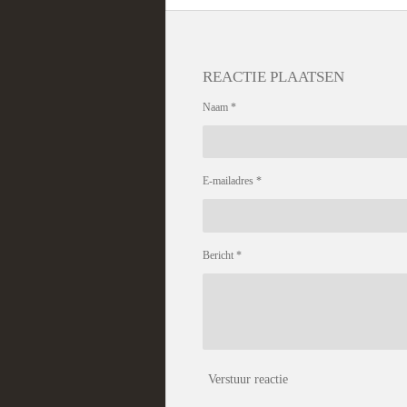
REACTIE PLAATSEN
Naam *
E-mailadres *
Bericht *
Verstuur reactie