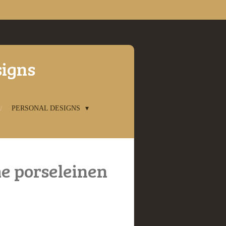
signs
PERSONAL DESIGNS
e porseleinen