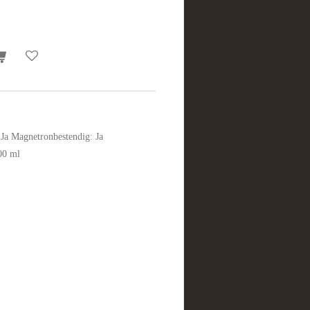
: Ja Magnetronbestendig: Ja
00 ml