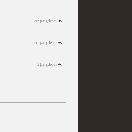
een jaar geleden
een jaar geleden
2 jaar geleden