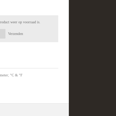
roduct weer op voorraad is.
Verzenden
ometer; °C & °F