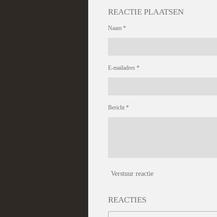
REACTIE PLAATSEN
Naam *
E-mailadres *
Bericht *
Verstuur reactie
REACTIES