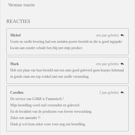
Verstuur reactie
REACTIES
Michel
een jaar geleden
Goeie en snelle levering had een metalen poster besteld en die is goed ingepakt
kwam aan zonder schade ben blij met mijn product
Mark
een jaar geleden
Heb een plaat van hun besteld met een auto goed geleverd geen krasjes helemaal
in goede staat een top winkel met een snelle verzending
Carolien
2 jaar geleden
De service van GJ&R is Fantastisch !
Mijn bestelling werd snel verzonden en geleverd.
En de kwaliteit van de producten was boven verwachting.
Zeker een aanrader !!
Dank je wel kom zeker weer voor nog een bestelling.