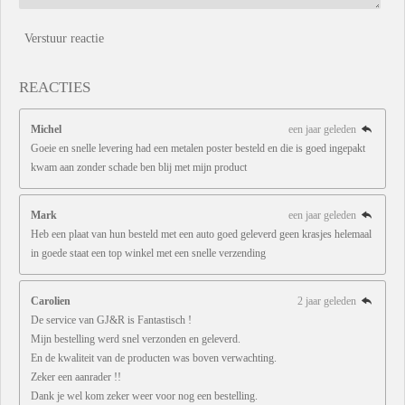
Verstuur reactie
REACTIES
Michel
een jaar geleden
Goeie en snelle levering had een metalen poster besteld en die is goed ingepakt
kwam aan zonder schade ben blij met mijn product
Mark
een jaar geleden
Heb een plaat van hun besteld met een auto goed geleverd geen krasjes helemaal
in goede staat een top winkel met een snelle verzending
Carolien
2 jaar geleden
De service van GJ&R is Fantastisch !
Mijn bestelling werd snel verzonden en geleverd.
En de kwaliteit van de producten was boven verwachting.
Zeker een aanrader !!
Dank je wel kom zeker weer voor nog een bestelling.