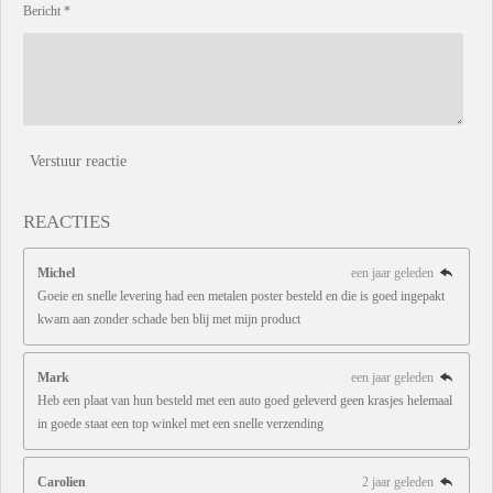
Bericht *
Verstuur reactie
REACTIES
Michel
een jaar geleden
Goeie en snelle levering had een metalen poster besteld en die is goed ingepakt
kwam aan zonder schade ben blij met mijn product
Mark
een jaar geleden
Heb een plaat van hun besteld met een auto goed geleverd geen krasjes helemaal
in goede staat een top winkel met een snelle verzending
Carolien
2 jaar geleden