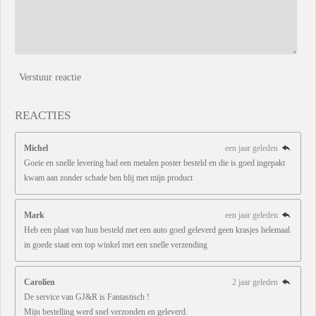
Verstuur reactie
REACTIES
Michel
een jaar geleden
Goeie en snelle levering had een metalen poster besteld en die is goed ingepakt
kwam aan zonder schade ben blij met mijn product
Mark
een jaar geleden
Heb een plaat van hun besteld met een auto goed geleverd geen krasjes helemaal
in goede staat een top winkel met een snelle verzending
Carolien
2 jaar geleden
De service van GJ&R is Fantastisch !
Mijn bestelling werd snel verzonden en geleverd.