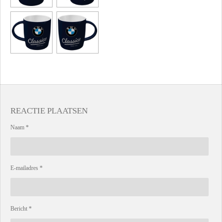
REACTIE PLAATSEN
Naam *
E-mailadres *
Bericht *