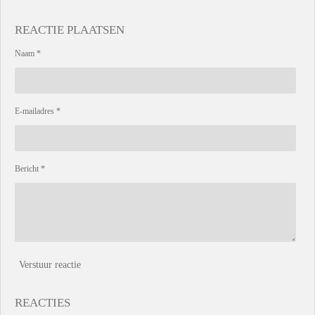
REACTIE PLAATSEN
Naam *
E-mailadres *
Bericht *
Verstuur reactie
REACTIES