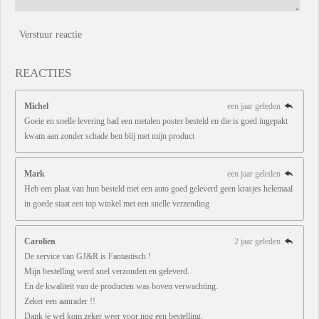
Verstuur reactie
REACTIES
Michel
een jaar geleden
Goeie en snelle levering had een metalen poster besteld en die is goed ingepakt
kwam aan zonder schade ben blij met mijn product
Mark
een jaar geleden
Heb een plaat van hun besteld met een auto goed geleverd geen krasjes helemaal
in goede staat een top winkel met een snelle verzending
Carolien
2 jaar geleden
De service van GJ&R is Fantastisch !
Mijn bestelling werd snel verzonden en geleverd.
En de kwaliteit van de producten was boven verwachting.
Zeker een aanrader !!
Dank je wel kom zeker weer voor nog een bestelling.