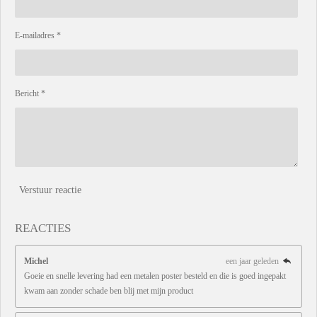
E-mailadres *
Bericht *
Verstuur reactie
REACTIES
Michel
een jaar geleden
Goeie en snelle levering had een metalen poster besteld en die is goed ingepakt
kwam aan zonder schade ben blij met mijn product