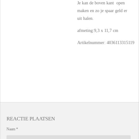
Je kan de boven kant open
maken en zo je spaar geld er
uit halen.
afmeting:9,3 x 11,7 cm
Artikelnummer:
4036113315119
REACTIE PLAATSEN
Naam *