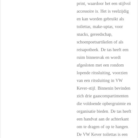
print, waardoor het een stijlvol
accessoire is. Het is veelzijdig
en kan worden gebruikt als
toilettas, make-uptas, voor
snacks, gereedschap,
schoenpoetsartikelen of als
reisapotheek. De tas heeft een
ruim binnenvak en wordt
afgesloten met een rondom
lopende ritssluiting, voorzien
van een ritssluiting in VW
Kever-stijl. Binnenin bevinden
zich drie gaascompartimenten
die voldoende opbergruimte en
organisatie bieden. De tas heeft
een handvat aan de achterkant
om te dragen of op te hangen.
De VW Kever toilettas is een