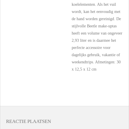
koelelementen. Als het vuil
wordt, kan het eenvoudig met
de hand worden gereinigd. De
stijlvolle Beetle make-uptas
heeft een volume van ongeveer
2,93 liter en is daarmee het
perfecte accessoire voor
dagelijks gebruik, vakantie of
weekendtrips. Afmetingen: 30
x 12,5 x 12 cm
REACTIE PLAATSEN