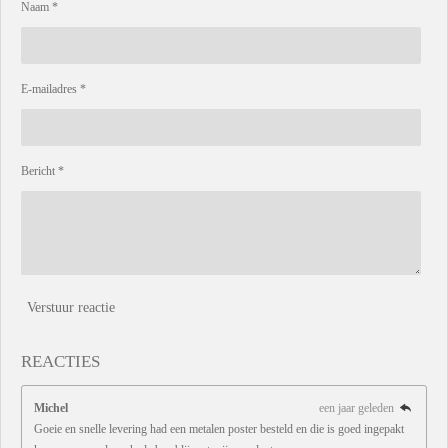
Naam *
E-mailadres *
Bericht *
Verstuur reactie
REACTIES
Michel
een jaar geleden
Goeie en snelle levering had een metalen poster besteld en die is goed ingepakt