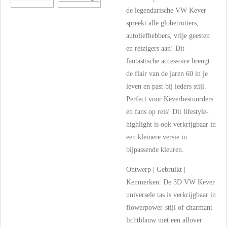
de legendarische VW Kever
spreekt alle globetrotters,
autoliefhebbers, vrije geesten
en reizigers aan! Dit
fantastische accessoire brengt
de flair van de jaren 60 in je
leven en past bij ieders stijl.
Perfect voor Keverbestuurders
en fans op reis! Dit lifestyle-
highlight is ook verkrijgbaar in
een kleinere versie in
bijpassende kleuren.
Ontwerp | Gebruikt |
Kenmerken: De 3D VW Kever
universele tas is verkrijgbaar in
flowerpower-stijl of charmant
lichtblauw met een allover