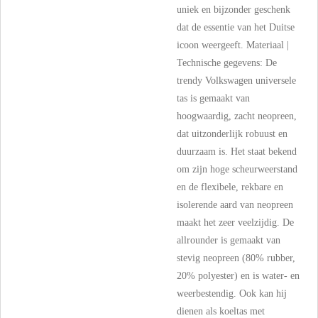
uniek en bijzonder geschenk
dat de essentie van het Duitse
icoon weergeeft. Materiaal |
Technische gegevens: De
trendy Volkswagen universele
tas is gemaakt van
hoogwaardig, zacht neopreen,
dat uitzonderlijk robuust en
duurzaam is. Het staat bekend
om zijn hoge scheurweerstand
en de flexibele, rekbare en
isolerende aard van neopreen
maakt het zeer veelzijdig. De
allrounder is gemaakt van
stevig neopreen (80% rubber,
20% polyester) en is water- en
weerbestendig. Ook kan hij
dienen als koeltas met