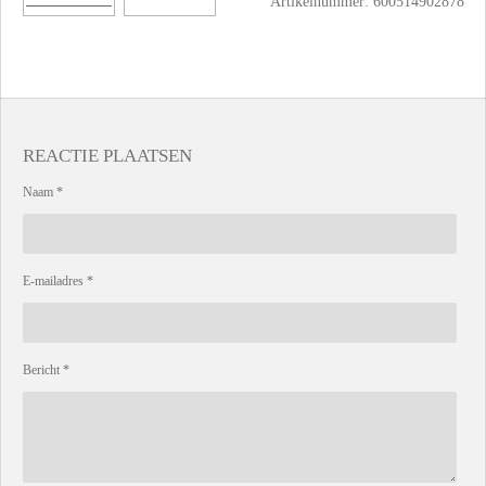
Artikelnummer:
600514902878
REACTIE PLAATSEN
Naam *
E-mailadres *
Bericht *