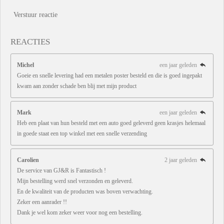
Verstuur reactie
REACTIES
Michel
een jaar geleden
Goeie en snelle levering had een metalen poster besteld en die is goed ingepakt
kwam aan zonder schade ben blij met mijn product
Mark
een jaar geleden
Heb een plaat van hun besteld met een auto goed geleverd geen krasjes helemaal
in goede staat een top winkel met een snelle verzending
Carolien
2 jaar geleden
De service van GJ&R is Fantastisch !
Mijn bestelling werd snel verzonden en geleverd.
En de kwaliteit van de producten was boven verwachting.
Zeker een aanrader !!
Dank je wel kom zeker weer voor nog een bestelling.