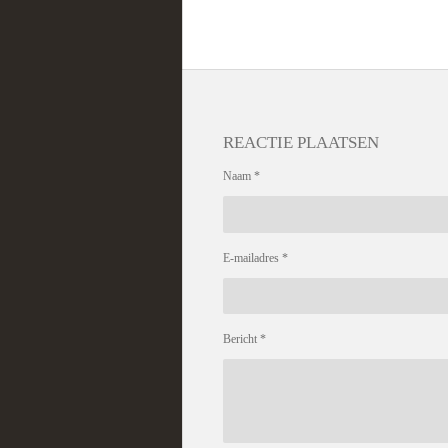
REACTIE PLAATSEN
Naam *
E-mailadres *
Bericht *