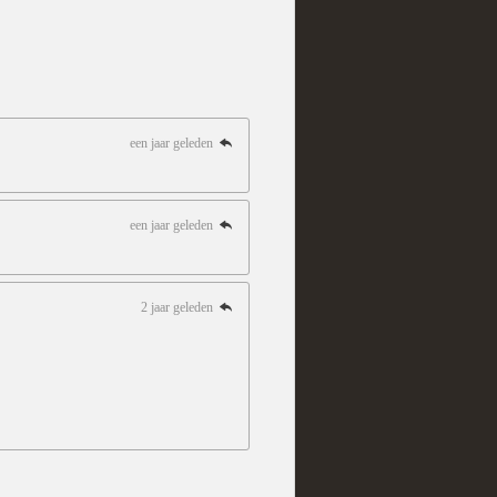
een jaar geleden
een jaar geleden
2 jaar geleden