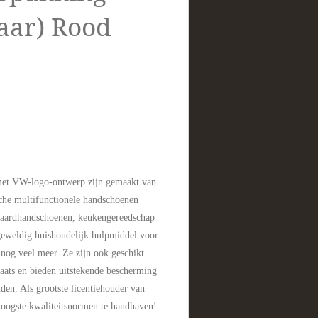
aar) Rood
 met VW-logo-ontwerp zijn gemaakt van
che multifunctionele handschoenen
haardhandschoenen, keukengereedschap
 geweldig huishoudelijk hulpmiddel voor
nog veel meer. Ze zijn ook geschikt
aats en bieden uitstekende bescherming
en. Als grootste licentiehouder van
hoogste kwaliteitsnormen te handhaven!