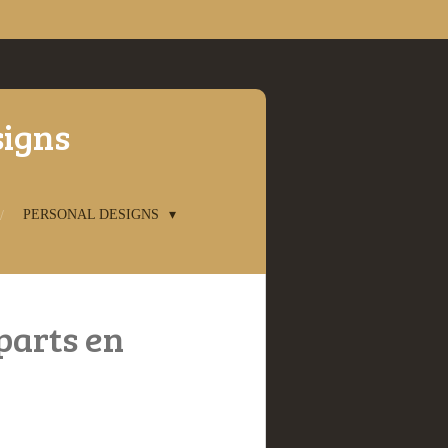
signs
PERSONAL DESIGNS
parts en