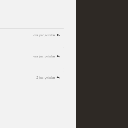
een jaar geleden
een jaar geleden
2 jaar geleden