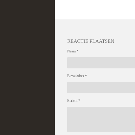
REACTIE PLAATSEN
Naam *
E-mailadres *
Bericht *